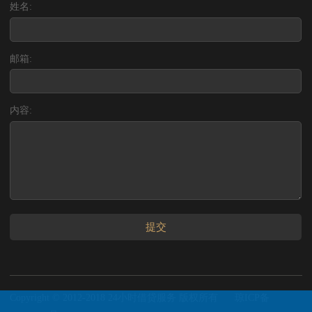
姓名:
邮箱:
内容:
提交
Copyright © 2012-2018 24小时借贷服务 版权所有
琼ICP备