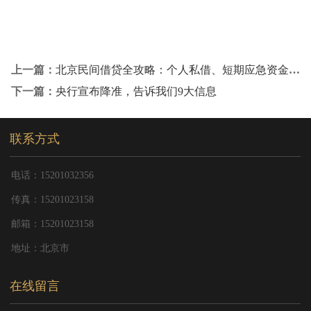
上一篇：
北京民间借贷全攻略：个人私借、短期应急资金解决方案
下一篇：
央行宣布降准，告诉我们9大信息
联系方式
电话：15201032356
传真：15201023158
邮箱：15201023158
地址：北京市
在线留言