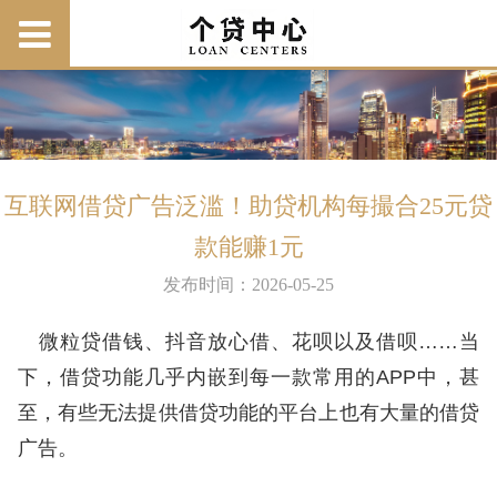
互联网借贷广告泛滥！助贷机构每撮合25元贷
款能赚1元
发布时间：2026-05-25
微粒贷借钱、抖音放心借、花呗以及借呗……当
下，借贷功能几乎内嵌到每一款常用的APP中，甚
至，有些无法提供借贷功能的平台上也有大量的借贷
广告。