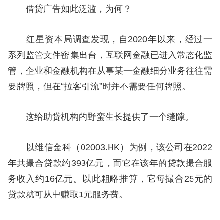
借贷广告如此泛滥，为何？
红星资本局调查发现，自2020年以来，经过一
系列监管文件密集出台，互联网金融已进入常态化监
管，企业和金融机构在从事某一金融细分业务往往需
要牌照，但在“拉客引流”时并不需要任何牌照。
这给助贷机构的野蛮生长提供了一个缝隙。
以维信金科（02003.HK）为例，该公司在2022
年共撮合贷款约393亿元，而它在该年的贷款撮合服
务收入约16亿元。以此粗略推算，它每撮合25元的
贷款就可从中赚取1元服务费。